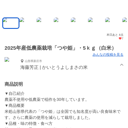
本日あと 4点
7
2025年産低農薬栽培「つや姫」・5ｋｇ（白米）
みんなの投稿を見る
山形県新庄市
海藤芳正 | かいとうよしまさの米
商品説明
▼自己紹介
農薬不使用や低農薬で稲作を30年しています。
▼商品概要
米処山形県代表の「つや姫」は全国でも知名度が高い良食味米で
す。さらに農薬の使用を減らして栽培しました。
▼品種・味の特徴・食べ方