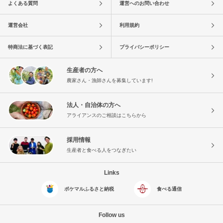
よくある質問
運営へのお問い合わせ
運営会社
利用規約
特商法に基づく表記
プライバシーポリシー
生産者の方へ
農家さん・漁師さんを募集しています!
法人・自治体の方へ
アライアンスのご相談はこちらから
採用情報
生産者と食べる人をつなぎたい
Links
ポケマルふるさと納税
食べる通信
Follow us