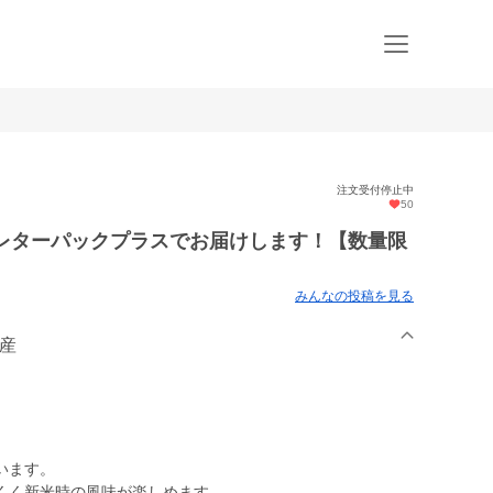
注文受付停止中
50
をレターパックプラスでお届けします！【数量限
みんなの投稿を見る
農産
います。
くく新米時の風味が楽しめます。