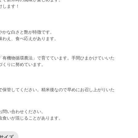
けします！
やかな白さと艶が特徴です。
味わえ、食べ応えがあります。
「有機物循環農法」で育てています。手間ひまかけていいた
で保管してください。精米後なので早めにお召し上がりいた
お問い合わせください。
虫食いが混じることがあります。
小サイズ