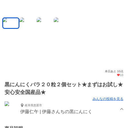
本日あと 10点
10
黒にんにくバラ２０粒２個セット★まずはお試し★
安心安全国産品★
みんなの投稿を見る
岐阜県恵那市
伊藤仁午 | 伊藤さんちの黒にんにく