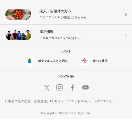
法人・自治体の方へ
アライアンスのご相談はこちらから
採用情報
生産者と食べる人をつなぎたい
Links
ポケマルふるさと納税
食べる通信
Follow us
日本最大級の産直（産地直送）ECサイト『ポケットマルシェ（ポケマル）』
Copyright 2026 Ame Kaze Taiyo, Inc.