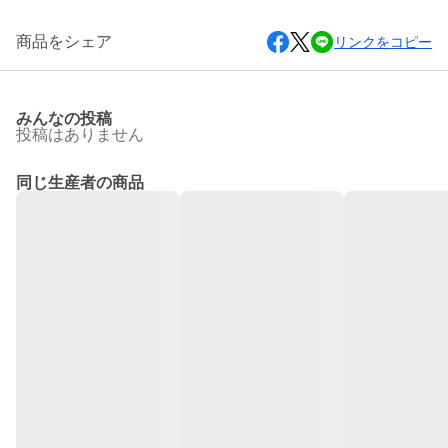
商品をシェア
リンクをコピー
みんなの投稿
投稿はありません
同じ生産者の商品