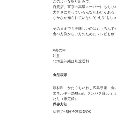
このような取り組みで、
百貨店、東京の高級スーパーにもちり
大きさに寄っていろんな味わいがある
なかなか知られていない”かえり”をし
そのままでも美味しいのはもちろんで
食べ方側からい方のためにレシピも創
#海の幸
注意
北海道沖縄は別途送料
食品表示
原材料 かたくちいわし広島県産 食
エネルギー258kcal、タンパク質56.2
たり（推定値）
保存方法
冷蔵で45日冷凍保管OK