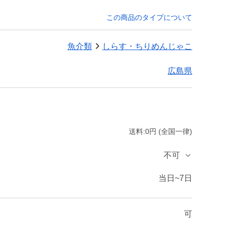
この商品のタイプについて
魚介類
しらす・ちりめんじゃこ
広島県
送料:0円 (全国一律)
不可
当日~7日
可