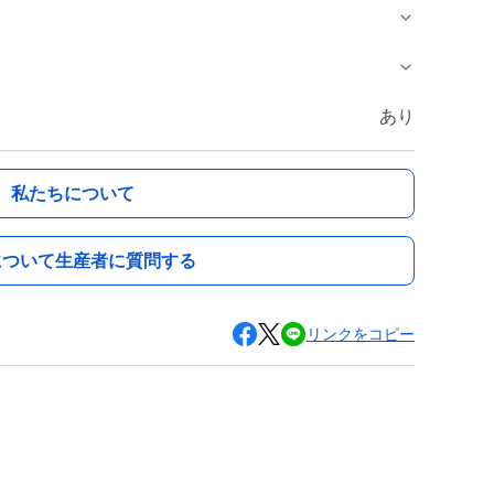
あり
私たちについて
について生産者に質問する
リンクをコピー