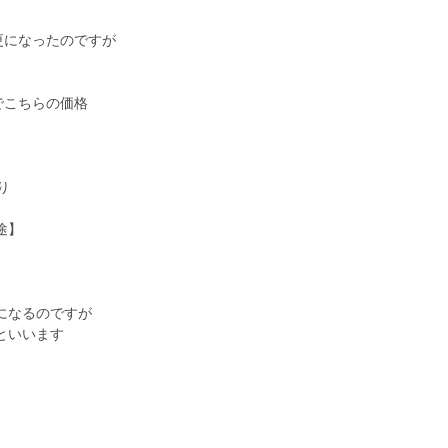
更になったのですが
でこちらの価格
り
途】
になるのですが
といいます