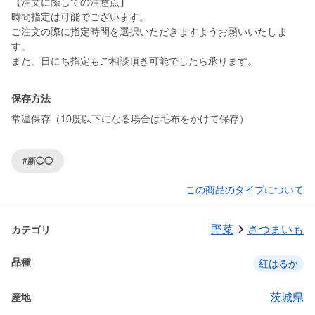
【注文に際しての注意点】
時間指定は可能でございます。
ご注文の際に指定時間を選択いただきますようお願いいたしま
す。
保存方法
常温保存（10度以下になる場合は毛布をかけて保存）
#新◯◯
この商品のタイプについて
野菜
さつまいも
カテゴリ
品種
紅はるか
茨城県
産地