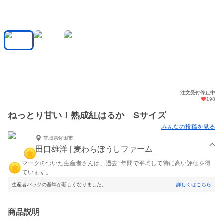
注文受付停止中
198
ねっとり甘い！熟成紅はるか Sサイズ
みんなの投稿を見る
茨城県鉾田市
田口雄洋 | 麦わらぼうしファーム
マークのついた生産者さんは、過去1年間で平均して特に高い評価を得
ています。
生産者バッジの基準が新しくなりました。
詳しくはこちら
商品説明