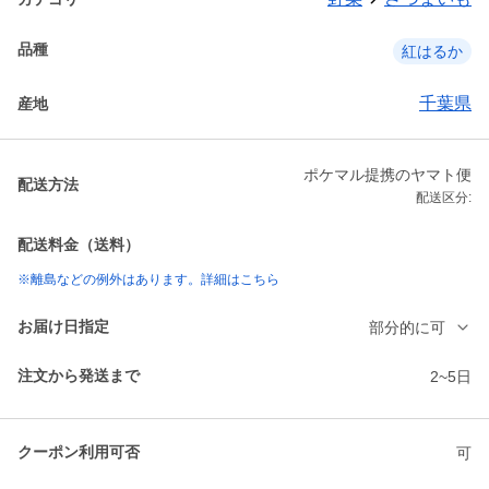
品種
紅はるか
千葉県
産地
ポケマル提携のヤマト便
配送方法
配送区分:
配送料金（送料）
※離島などの例外はあります。詳細はこちら
お届け日指定
部分的に可
注文から発送まで
2~5日
クーポン利用可否
可