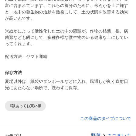
富に含まれています。これらの養分のために、米ぬかを土に施す
と、地中の微生物の活動を活発にして、土の状態を改善する効果
が高いんです。
米ぬかによって活性化した土の中の菌類が、作物の枯葉、根、病
菌類なども餌にして、多種多様な微生物のいる健康な土にしてい
ってくれます。
保存方法
夏場以外は、紙袋やダンボールなどに入れ、風通しが良く直射日
光にあたらない場所で、洗わずに保存。
#訳あってお買い得
この商品のタイプについて
野菜
さつまいも
カテゴリ