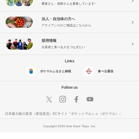
農家さん・漁師さんを募集しています!
法人・自治体の方へ
アライアンスのご相談はこちらから
採用情報
生産者と食べる人をつなぎたい
Links
ポケマルふるさと納税
食べる通信
Follow us
日本最大級の産直（産地直送）ECサイト『ポケットマルシェ（ポケマル）』
Copyright 2026 Ame Kaze Taiyo, Inc.