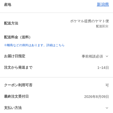
新潟県
産地
ポケマル提携のヤマト便
配送方法
配送区分:
配送料金（送料）
※離島などの例外はあります。詳細はこちら
お届け日指定
事前相談必須
注文から発送まで
1~14日
クーポン利用可否
可
最終注文受付日
2026年8月09日
支払い方法