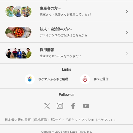
生産者の方へ
農家さん・漁師さんを募集しています!
法人・自治体の方へ
アライアンスのご相談はこちらから
採用情報
生産者と食べる人をつなぎたい
Links
ポケマルふるさと納税
食べる通信
Follow us
日本最大級の産直（産地直送）ECサイト『ポケットマルシェ（ポケマル）』
Copyright 2026 Ame Kaze Taiyo, Inc.