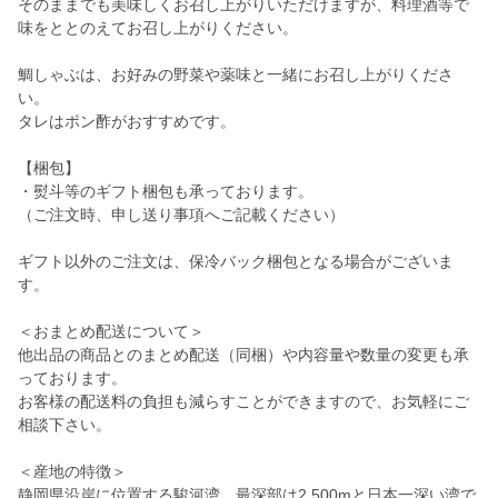
そのままでも美味しくお召し上がりいただけますが、料理酒等で
味をととのえてお召し上がりください。
鯛しゃぶは、お好みの野菜や薬味と一緒にお召し上がりくださ
い。
タレはポン酢がおすすめです。
【梱包】
・熨斗等のギフト梱包も承っております。
（ご注文時、申し送り事項へご記載ください）
ギフト以外のご注文は、保冷バック梱包となる場合がございま
す。
＜おまとめ配送について＞
他出品の商品とのまとめ配送（同梱）や内容量や数量の変更も承
っております。
お客様の配送料の負担も減らすことができますので、お気軽にご
相談下さい。
＜産地の特徴＞
静岡県沿岸に位置する駿河湾、最深部は2,500mと日本一深い湾で