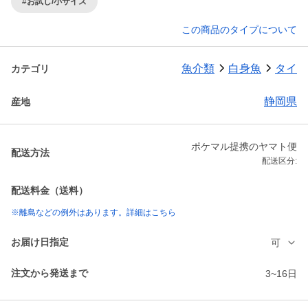
#お試し/小サイズ
この商品のタイプについて
魚介類
白身魚
タイ
カテゴリ
静岡県
産地
ポケマル提携のヤマト便
配送方法
配送区分:
配送料金（送料）
※離島などの例外はあります。詳細はこちら
お届け日指定
可
注文から発送まで
3~16日