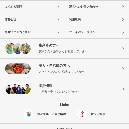
よくある質問
運営へのお問い合わせ
運営会社
利用規約
特商法に基づく表記
プライバシーポリシー
生産者の方へ
農家さん・漁師さんを募集しています!
法人・自治体の方へ
アライアンスのご相談はこちらから
採用情報
生産者と食べる人をつなぎたい
Links
ポケマルふるさと納税
食べる通信