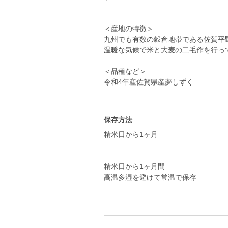
＜産地の特徴＞
九州でも有数の穀倉地帯である佐賀平
温暖な気候で米と大麦の二毛作を行っ
＜品種など＞
令和4年産佐賀県産夢しずく
保存方法
精米日から1ヶ月
精米日から1ヶ月間