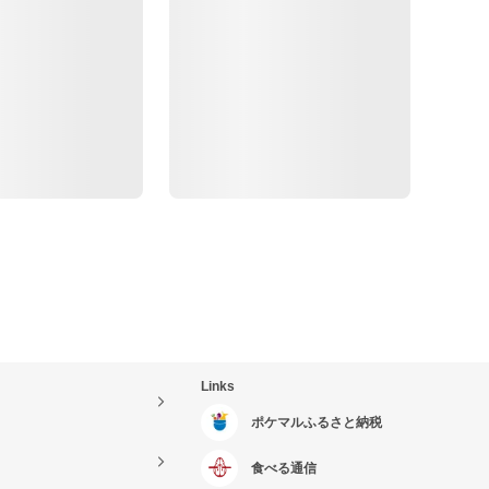
Links
ポケマルふるさと納税
食べる通信