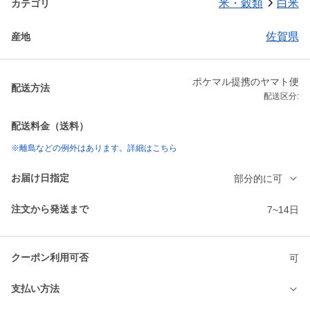
米・穀類
白米
カテゴリ
佐賀県
産地
ポケマル提携のヤマト便
配送方法
配送区分:
配送料金（送料）
※離島などの例外はあります。詳細はこちら
お届け日指定
部分的に可
注文から発送まで
7~14日
クーポン利用可否
可
支払い方法