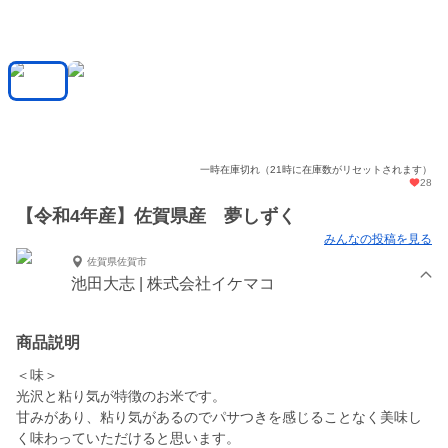
一時在庫切れ（21時に在庫数がリセットされます）
28
【令和4年産】佐賀県産 夢しずく
みんなの投稿を見る
佐賀県佐賀市
池田大志 | 株式会社イケマコ
商品説明
＜味＞
光沢と粘り気が特徴のお米です。
甘みがあり、粘り気があるのでパサつきを感じることなく美味し
く味わっていただけると思います。