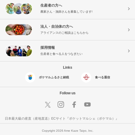
生産者の方へ
農家さん・漁師さんを募集しています!
法人・自治体の方へ
アライアンスのご相談はこちらから
採用情報
生産者と食べる人をつなぎたい
Links
ポケマルふるさと納税
食べる通信
Follow us
日本最大級の産直（産地直送）ECサイト『ポケットマルシェ（ポケマル）』
Copyright 2026 Ame Kaze Taiyo, Inc.