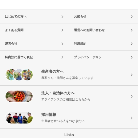
はじめての方へ
お知らせ
よくある質問
運営へのお問い合わせ
運営会社
利用規約
特商法に基づく表記
プライバシーポリシー
生産者の方へ
農家さん・漁師さんを募集しています!
法人・自治体の方へ
アライアンスのご相談はこちらから
採用情報
生産者と食べる人をつなぎたい
Links