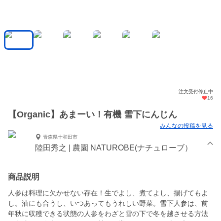
注文受付停止中
16
【Organic】あまーい！有機 雪下にんじん
みんなの投稿を見る
青森県十和田市
陸田秀之 | 農園 NATUROBE(ナチュローブ）
商品説明
人参は料理に欠かせない存在！生でよし、煮てよし、揚げてもよ
し。油にも合うし、いつあってもうれしい野菜。雪下人参は、前
年秋に収穫できる状態の人参をわざと雪の下で冬を越させる方法