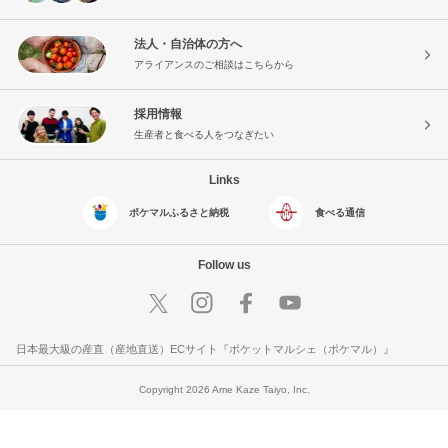
法人・自治体の方へ
アライアンスのご相談はこちらから
採用情報
生産者と食べる人をつなぎたい
Links
ポケマルふるさと納税
食べる通信
Follow us
日本最大級の産直（産地直送）ECサイト『ポケットマルシェ（ポケマル）』
Copyright 2026 Ame Kaze Taiyo, Inc.