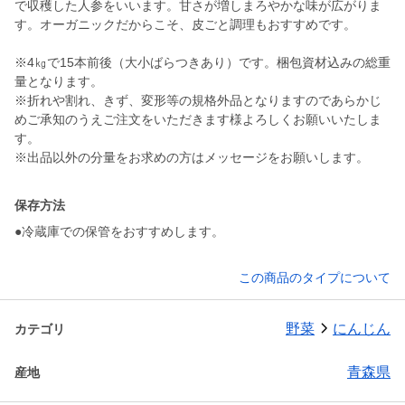
で収穫した人参をいいます。甘さが増しまろやかな味が広がりま
す。オーガニックだからこそ、皮ごと調理もおすすめです。
※4㎏で15本前後（大小ばらつきあり）です。梱包資材込みの総重
量となります。
※折れや割れ、きず、変形等の規格外品となりますのであらかじ
めご承知のうえご注文をいただきます様よろしくお願いいたしま
す。
保存方法
●冷蔵庫での保管をおすすめします。
この商品のタイプについて
野菜
にんじん
カテゴリ
青森県
産地