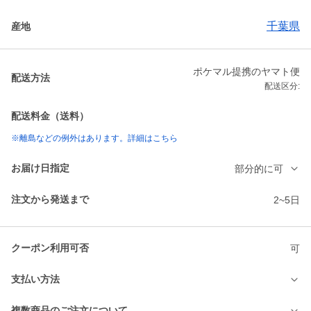
千葉県
産地
ポケマル提携のヤマト便
配送方法
配送区分:
配送料金（送料）
※離島などの例外はあります。詳細はこちら
お届け日指定
部分的に可
注文から発送まで
2~5日
クーポン利用可否
可
支払い方法
複数商品のご注文について