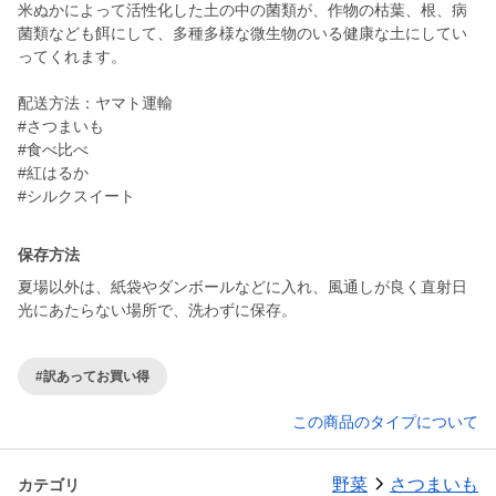
米ぬかによって活性化した土の中の菌類が、作物の枯葉、根、病
菌類なども餌にして、多種多様な微生物のいる健康な土にしてい
ってくれます。
配送方法：ヤマト運輸
#さつまいも
#食べ比べ
#紅はるか
#シルクスイート
保存方法
夏場以外は、紙袋やダンボールなどに入れ、風通しが良く直射日
#訳あってお買い得
この商品のタイプについて
野菜
さつまいも
カテゴリ