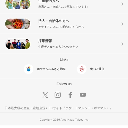
生産者の方へ
農家さん・漁師さんを募集しています!
法人・自治体の方へ
アライアンスのご相談はこちらから
採用情報
生産者と食べる人をつなぎたい
Links
ポケマルふるさと納税
食べる通信
Follow us
日本最大級の産直（産地直送）ECサイト『ポケットマルシェ（ポケマル）』
Copyright 2026 Ame Kaze Taiyo, Inc.