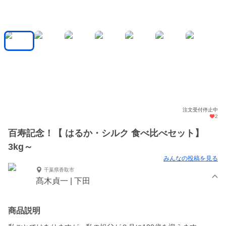
注文受付停止中
2
百寿記念！【 はるか・シルク 食べ比べセット】
3kg～
みんなの投稿を見る
千葉県香取市
髙木貞一 | 下田
商品説明