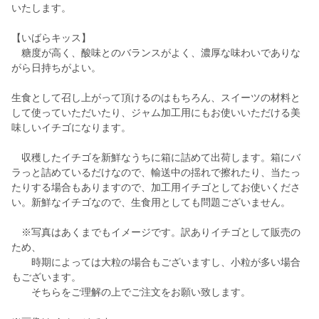
いたします。
【いばらキッス】
糖度が高く、酸味とのバランスがよく、濃厚な味わいでありな
がら日持ちがよい。
生食として召し上がって頂けるのはもちろん、スイーツの材料と
して使っていただいたり、ジャム加工用にもお使いいただける美
味しいイチゴになります。
収穫したイチゴを新鮮なうちに箱に詰めて出荷します。箱にバ
ラっと詰めているだけなので、輸送中の揺れで擦れたり、当たっ
たりする場合もありますので、加工用イチゴとしてお使いくださ
い。新鮮なイチゴなので、生食用としても問題ございません。
※写真はあくまでもイメージです。訳ありイチゴとして販売の
ため、
時期によっては大粒の場合もございますし、小粒が多い場合
もございます。
そちらをご理解の上でご注文をお願い致します。