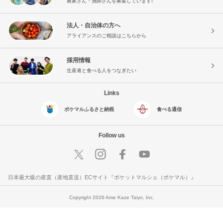
農家さん・漁師さんを募集しています!
法人・自治体の方へ
アライアンスのご相談はこちらから
採用情報
生産者と食べる人をつなぎたい
Links
ポケマルふるさと納税
食べる通信
Follow us
日本最大級の産直（産地直送）ECサイト『ポケットマルシェ（ポケマル）』
Copyright 2026 Ame Kaze Taiyo, Inc.