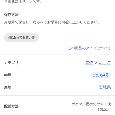
※画像はイメージです。
保存方法
冷蔵庫で保管し、なるべくお早目にお召し上がりください。
#訳あってお買い得
この商品のタイプについて
果物
いちご
カテゴリ
品種
ひたち4号
茨城県
産地
ポケマル提携のヤマト便
配送方法
配送区分: