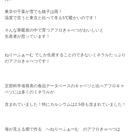
東京や千葉が雪でも銚子は雨！
温度で言うと東京と比べて冬も5℃暖かいのです！
そんな寒暖差の中で育つアフロきゃべつがおいしいと
生産者が思っています！
ねりーふぁーむ でしか生産することのできないミネラルたっぷり
のアフロきゃべつです！
文部科学省発表の食品データベースのキャベツと比べアフロキャ
ベツには多くのミネラルが
含まれていました！特にカルシウムは2.5倍も含まれていました！
海が見える畑で作る へねりーふぁーむ のアフロきゃべつは