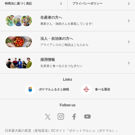
特商法に基づく表記
プライバシーポリシー
生産者の方へ
農家さん・漁師さんを募集しています!
法人・自治体の方へ
アライアンスのご相談はこちらから
採用情報
生産者と食べる人をつなぎたい
Links
ポケマルふるさと納税
食べる通信
Follow us
日本最大級の産直（産地直送）ECサイト『ポケットマルシェ（ポケマル）』