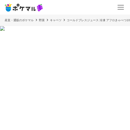
産直・通販のポケマル
野菜
キャベツ
コールドプレスジュース 冷凍 アフロきゃべつ10