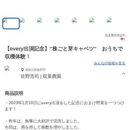
注文受付停止中
1
【every出演記念】"株ごと芽キャベツ" おうちで
収穫体験！
みんなの投稿を見る
神奈川県秦野市
佐野浩司 | 双葉農園
商品説明
・2023年1月10日にevery出演をした記念におまけ野菜を一つつけ
ます！
・昨年は、無事に大好評で完売しました。
今回は、満を持して株数を増やしました。