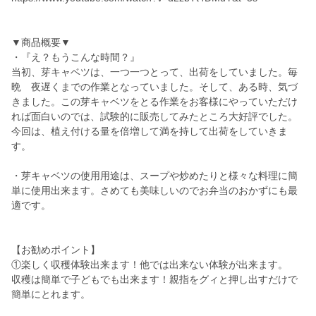
▼商品概要▼
・『え？もうこんな時間？』
当初、芽キャベツは、一つ一つとって、出荷をしていました。毎
晩 夜遅くまでの作業となっていました。そして、ある時、気づ
きました。この芽キャベツをとる作業をお客様にやっていただけ
れば面白いのでは、試験的に販売してみたところ大好評でした。
今回は、植え付ける量を倍増して満を持して出荷をしていきま
す。
・芽キャベツの使用用途は、スープや炒めたりと様々な料理に簡
単に使用出来ます。さめても美味しいのでお弁当のおかずにも最
適です。
【お勧めポイント】
①楽しく収穫体験出来ます！他では出来ない体験が出来ます。
収穫は簡単で子どもでも出来ます！親指をグィと押し出すだけで
簡単にとれます。