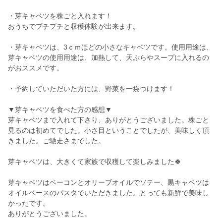
・芽キャベツを株ごと入れます！
おうちでプチプチと収穫体験が出来ます。
・芽キャベツは、3ｃｍほどの小さなキャベツです。使用用途は、
芽キャベツの使用用途は、加熱して、天ぷらやスープに入れるの
がおススメです。
・予約していただいた方には、野菜を一袋つけます！
▼芽キャベツを食べた方の感想▼
芽キャベツまで入れて下さり、ありがとうございました。株ごと
見るのは初めてでした。小さ目ということでしたが、美味しく頂
きました。ご馳走さまでした。
芽キャベツは、大きくて家族で収穫して楽しみました🍀
芽キャベツはベーコンとオリーブオイルでソテー、黒キャベツは
オイルベースのパスタでいただきました。とっても新鮮で美味し
かったです。
ありがとうございました。