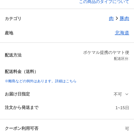
この商品のタイプについて
肉
豚肉
カテゴリ
北海道
産地
ポケマル提携のヤマト便
配送方法
配送区分:
配送料金（送料）
※離島などの例外はあります。詳細はこちら
お届け日指定
不可
注文から発送まで
1~15日
クーポン利用可否
可