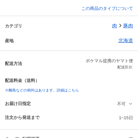
この商品のタイプについて
肉
豚肉
カテゴリ
北海道
産地
ポケマル提携のヤマト便
配送方法
配送区分:
配送料金（送料）
※離島などの例外はあります。詳細はこちら
お届け日指定
不可
注文から発送まで
1~15日