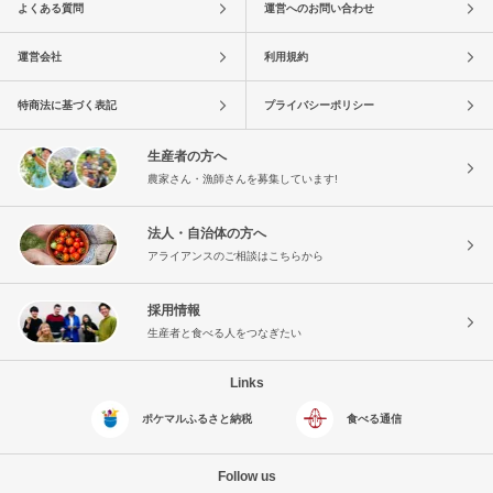
よくある質問
運営へのお問い合わせ
運営会社
利用規約
特商法に基づく表記
プライバシーポリシー
生産者の方へ
農家さん・漁師さんを募集しています!
法人・自治体の方へ
アライアンスのご相談はこちらから
採用情報
生産者と食べる人をつなぎたい
Links
ポケマルふるさと納税
食べる通信
Follow us