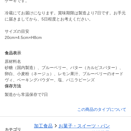
ケーキです。
冷蔵にてお届けになります。賞味期限は製造より7日です。お手元
に届きましてから、5日程度とお考えください。
サイズの目安
20cm×4.5cm×H8cm
食品表示
原材料名
砂糖（国内製造）、ブルーベリー、バター（カルピスバター）、
卵白、小麦粉（ネージュ）、レモン果汁、ブルーベリーのオード
ヴィ、ベーキングパウダー、塩、バニラビーンズ
保存方法
製造から常温保存で7日
この商品のタイプについて
加工食品
お菓子・スイーツ・パン
カテゴリ