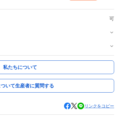
可
私たちについて
について生産者に質問する
リンクをコピー