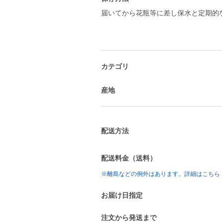
届いてから花瓶等に差し保水と定期的
カテゴリ
産地
配送方法
配送料金（送料）
※離島などの例外はあります。詳細はこちら
お届け日指定
注文から発送まで