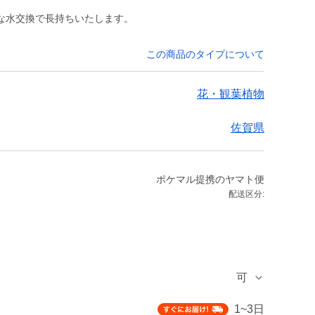
な水交換で長持ちいたします。
この商品のタイプについて
花・観葉植物
佐賀県
ポケマル提携のヤマト便
配送区分:
可
1~3日