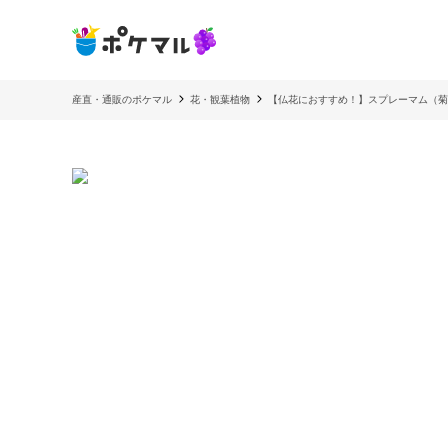
産直・通販のポケマル
花・観葉植物
【仏花におすすめ！】スプレーマム（菊