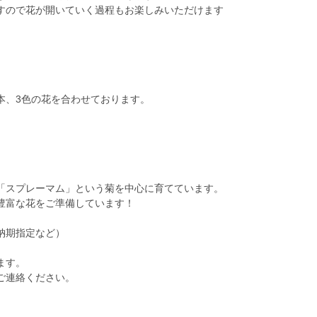
すので花が開いていく過程もお楽しみいただけます
。
本、3色の花を合わせております。
「スプレーマム」という菊を中心に育てています。
豊富な花をご準備しています！
納期指定など）
ます。
ご連絡ください。