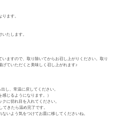
なります。
けいたします。
ていますので、取り除いてからお召し上がりください。取り
揚げていただくと美味しく召し上がれます♪
ら出し、常温に戻してください。
を感じるようになります。）
ックに切れ目を入れてください。
がしてきたら温め完了です。
れないよう気をつけてお皿に移してくださいね。