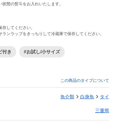
い状態の熨斗をお入れいたします。
保存してください。
サランラップをきっちりして冷蔵庫で保存してください。
ピ付き
#お試し/小サイズ
この商品のタイプについて
魚介類
白身魚
タイ
三重県