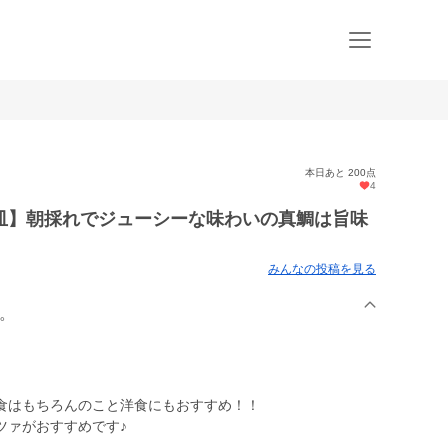
本日あと 200点
4
皿】朝採れでジューシーな味わいの真鯛は旨味
みんなの投稿を見る
鯛。
食はもちろんのこと洋食にもおすすめ！！
ツァがおすすめです♪