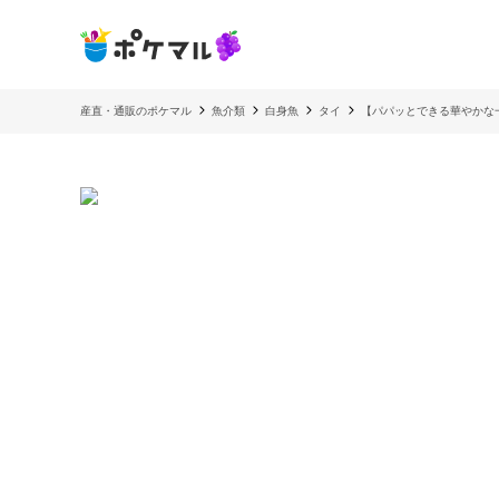
産直・通販のポケマル
魚介類
白身魚
タイ
【パパッとできる華やかな