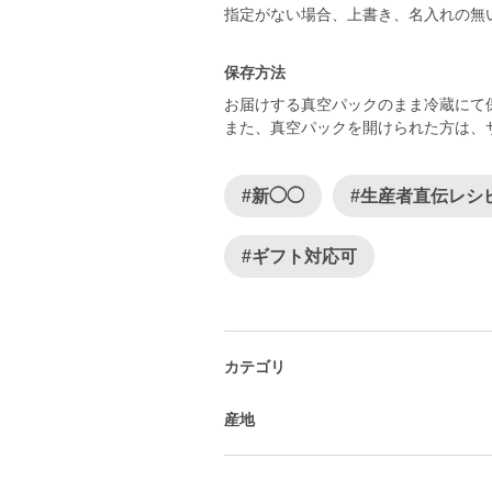
指定がない場合、上書き、名入れの無
保存方法
お届けする真空パックのまま冷蔵にて
また、真空パックを開けられた方は、
#新◯◯
#生産者直伝レシ
#ギフト対応可
カテゴリ
産地