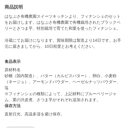
商品説明
はなぶさ有機農園スイーツキッチンより、フィナンシェのセット
をお届けします。はなぶさ有機農園で有機栽培されたブラックベ
リーとさつま芋、特別栽培で育てた和栗を使ったフィナンシェ。
冷蔵にてお届けになります。賞味期限は製造より14日です。お手
食品表示
原材料名
砂糖（国内製造）、バター（カルピスバター）、卵白、小麦粉
（ネージュ）、アーモンドパウダー、ヘーゼルナッツパウダー、
塩
※フィナンシェの種類によって、上記材料にブルーベリージャ
ム、栗の渋皮煮、さつま芋がそれぞれ追加されます。
保存方法
直射日光、高温多湿を避け保存。