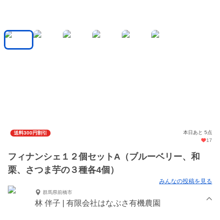
本日あと 5点
送料300円割引
17
フィナンシェ１２個セットA（ブルーベリー、和
栗、さつま芋の３種各4個）
みんなの投稿を見る
群馬県前橋市
林 伴子 | 有限会社はなぶさ有機農園