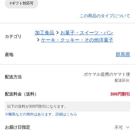
#ギフト対応可
この商品のタイプについて
加工食品
お菓子・スイーツ・パン
カテゴリ
ケーキ・クッキー・その他洋菓子
群馬県
産地
ポケマル提携のヤマト便
配送方法
配送区分:
配送料金（送料）
300円割引
以下の送料が300円割引になります。
※離島などの例外はあります。詳細はこちら
お届け日指定
不可