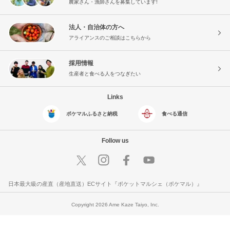
農家さん・漁師さんを募集しています!
法人・自治体の方へ
アライアンスのご相談はこちらから
採用情報
生産者と食べる人をつなぎたい
Links
ポケマルふるさと納税
食べる通信
Follow us
日本最大級の産直（産地直送）ECサイト『ポケットマルシェ（ポケマル）』
Copyright 2026 Ame Kaze Taiyo, Inc.