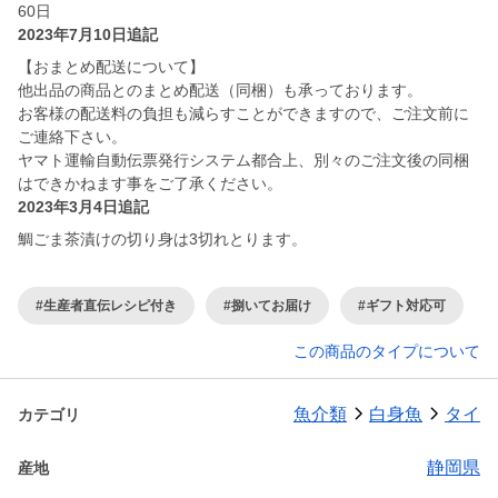
60日
2023年7月10日追記
【おまとめ配送について】
他出品の商品とのまとめ配送（同梱）も承っております。
お客様の配送料の負担も減らすことができますので、ご注文前に
ご連絡下さい。
ヤマト運輸自動伝票発行システム都合上、別々のご注文後の同梱
はできかねます事をご了承ください。
2023年3月4日追記
鯛ごま茶漬けの切り身は3切れとります。
#生産者直伝レシピ付き
#捌いてお届け
#ギフト対応可
この商品のタイプについて
魚介類
白身魚
タイ
カテゴリ
静岡県
産地