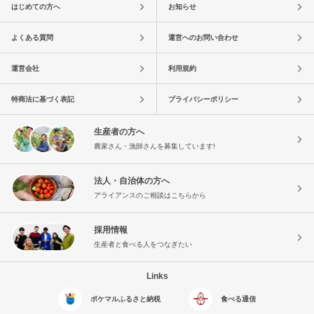
はじめての方へ
お知らせ
よくある質問
運営へのお問い合わせ
運営会社
利用規約
特商法に基づく表記
プライバシーポリシー
生産者の方へ
農家さん・漁師さんを募集しています!
法人・自治体の方へ
アライアンスのご相談はこちらから
採用情報
生産者と食べる人をつなぎたい
Links
ポケマルふるさと納税
食べる通信