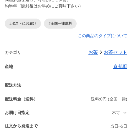
約半年（開封後はお早めにご賞味下さい）
#ポストにお届け
#全国一律送料
この商品のタイプについて
お茶
お茶セット
カテゴリ
京都府
産地
配送方法
配送料金（送料）
送料:0円 (全国一律)
お届け日指定
不可
注文から発送まで
当日~5日