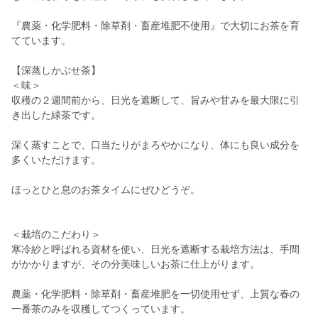
『農薬・化学肥料・除草剤・畜産堆肥不使用』で大切にお茶を育
てています。
【深蒸しかぶせ茶】
＜味＞
収穫の２週間前から、日光を遮断して、旨みや甘みを最大限に引
き出した緑茶です。
深く蒸すことで、口当たりがまろやかになり、体にも良い成分を
多くいただけます。
ほっとひと息のお茶タイムにぜひどうぞ。
＜栽培のこだわり＞
寒冷紗と呼ばれる資材を使い、日光を遮断する栽培方法は、手間
がかかりますが、その分美味しいお茶に仕上がります。
農薬・化学肥料・除草剤・畜産堆肥を一切使用せず、上質な春の
一番茶のみを収穫してつくっています。