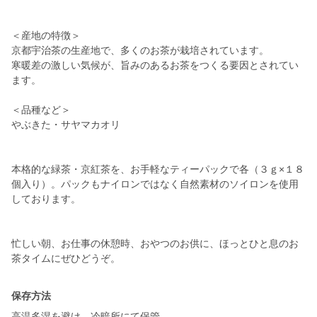
＜産地の特徴＞
京都宇治茶の生産地で、多くのお茶が栽培されています。
寒暖差の激しい気候が、旨みのあるお茶をつくる要因とされてい
ます。
＜品種など＞
やぶきた・サヤマカオリ
本格的な緑茶・京紅茶を、お手軽なティーパックで各（３ｇ×１８
個入り）。パックもナイロンではなく自然素材のソイロンを使用
しております。
忙しい朝、お仕事の休憩時、おやつのお供に、ほっとひと息のお
保存方法
高温多湿を避け、冷暗所にて保管。