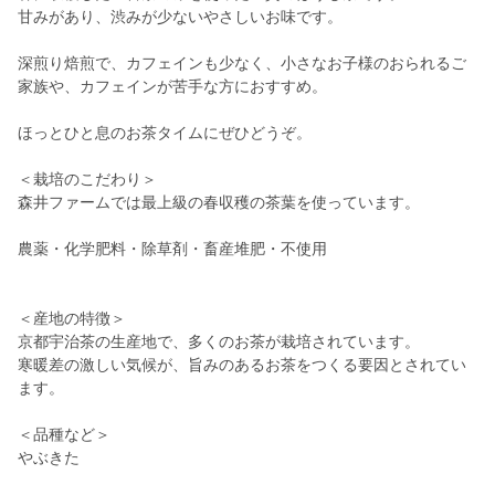
甘みがあり、渋みが少ないやさしいお味です。
深煎り焙煎で、カフェインも少なく、小さなお子様のおられるご
家族や、カフェインが苦手な方におすすめ。
ほっとひと息のお茶タイムにぜひどうぞ。
＜栽培のこだわり＞
森井ファームでは最上級の春収穫の茶葉を使っています。
農薬・化学肥料・除草剤・畜産堆肥・不使用
＜産地の特徴＞
京都宇治茶の生産地で、多くのお茶が栽培されています。
寒暖差の激しい気候が、旨みのあるお茶をつくる要因とされてい
ます。
＜品種など＞