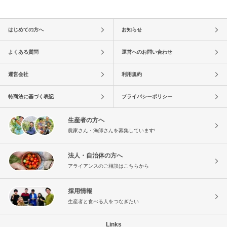
はじめての方へ
お知らせ
よくある質問
運営へのお問い合わせ
運営会社
利用規約
特商法に基づく表記
プライバシーポリシー
生産者の方へ
農家さん・漁師さんを募集しています!
法人・自治体の方へ
アライアンスのご相談はこちらから
採用情報
生産者と食べる人をつなぎたい
Links