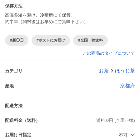
保存方法
高温多湿を避け、冷暗所にて保管。
約半年（開封後はお早めにご賞味下さい）
#新◯◯
#ポストにお届け
#全国一律送料
この商品のタイプについて
お茶
ほうじ茶
カテゴリ
京都府
産地
配送方法
配送料金（送料）
送料:0円 (全国一律)
お届け日指定
不可