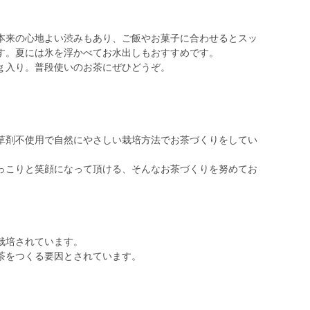
本来の心地よい渋みもあり、ご飯やお菓子に合わせるとスッ
す。夏には氷を浮かべてお水出しもおすすめです。
ｇ入り。普段使いのお茶にぜひどうぞ。
草剤不使用で自然にやさしい栽培方法でお茶づくりをしてい
っこりと笑顔になって頂ける、そんなお茶づくりを努めてお
栽培されています。
茶をつくる要因とされています。