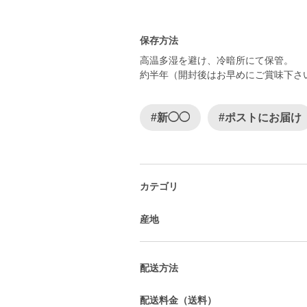
保存方法
高温多湿を避け、冷暗所にて保管。
約半年（開封後はお早めにご賞味下さ
#新◯◯
#ポストにお届け
カテゴリ
産地
配送方法
配送料金（送料）