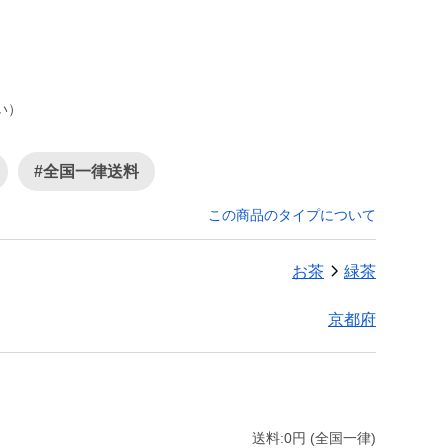
い）
#全国一律送料
この商品のタイプについて
お茶
緑茶
京都府
送料:0円 (全国一律)