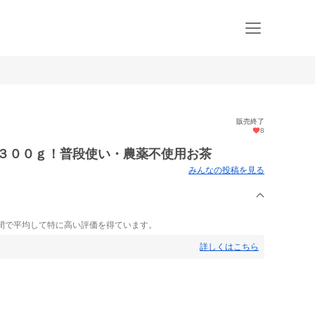
販売終了
8
用３００ｇ！普段使い・農薬不使用お茶
みんなの投稿を見る
間で平均して特に高い評価を得ています。
詳しくはこちら