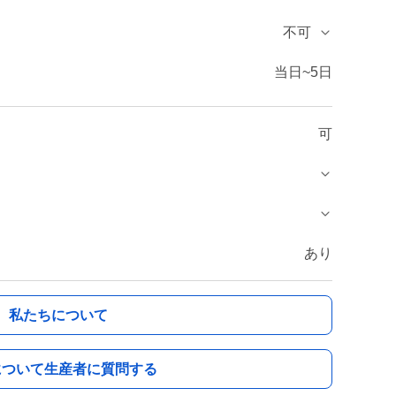
不可
当日~5日
可
あり
私たちについて
について生産者に質問する