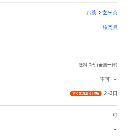
お茶
玄米茶
静岡県
送料:0円 (全国一律)
不可
2~3日
可