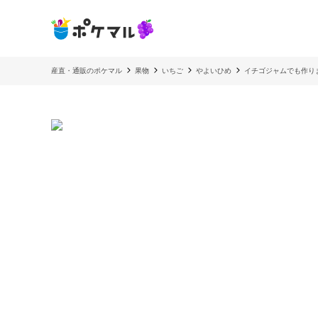
産直・通販のポケマル
果物
いちご
やよいひめ
イチゴジャムでも作り