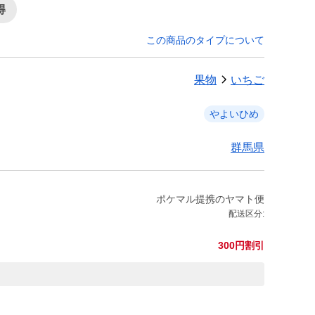
得
この商品のタイプについて
果物
いちご
やよいひめ
群馬県
ポケマル提携のヤマト便
配送区分:
300円割引