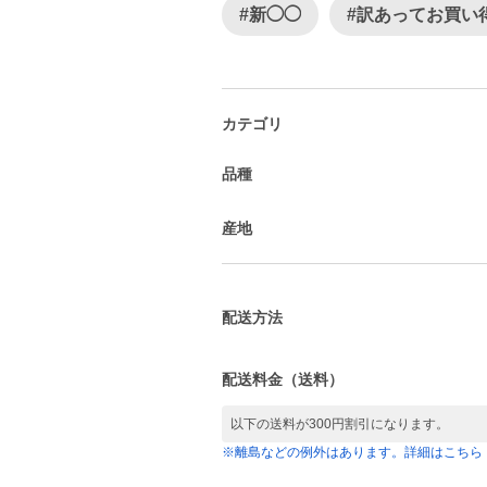
#新◯◯
#訳あってお買い
カテゴリ
品種
産地
配送方法
配送料金（送料）
以下の送料が300円割引になります。
※離島などの例外はあります。詳細はこちら