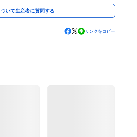
について生産者に質問する
リンクをコピー