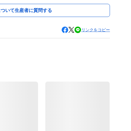
について生産者に質問する
リンクをコピー