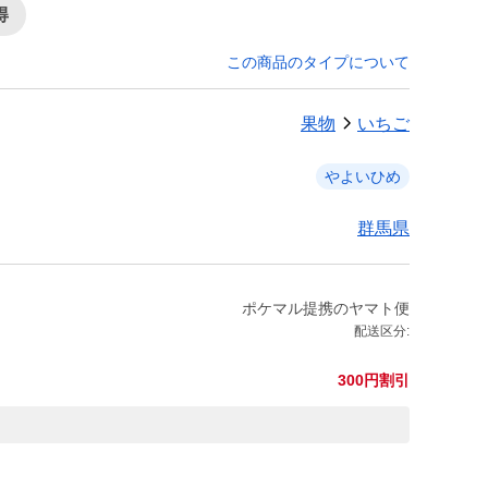
得
この商品のタイプについて
果物
いちご
やよいひめ
群馬県
ポケマル提携のヤマト便
配送区分:
300円割引