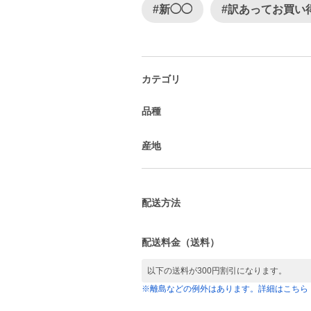
#新◯◯
#訳あってお買い
カテゴリ
品種
産地
配送方法
配送料金（送料）
以下の送料が300円割引になります。
※離島などの例外はあります。詳細はこちら