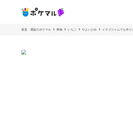
産直・通販のポケマル
果物
いちご
やよいひめ
イチゴジャムでも作り