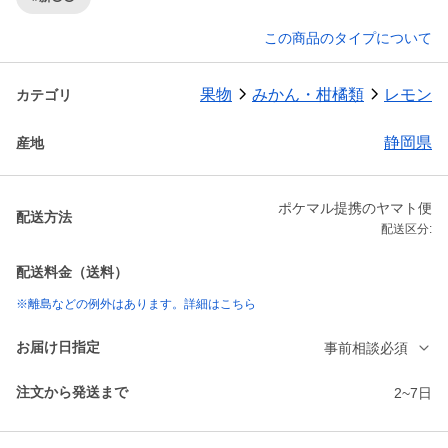
この商品のタイプについて
果物
みかん・柑橘類
レモン
カテゴリ
静岡県
産地
ポケマル提携のヤマト便
配送方法
配送区分:
配送料金（送料）
※離島などの例外はあります。詳細はこちら
お届け日指定
事前相談必須
注文から発送まで
2~7日