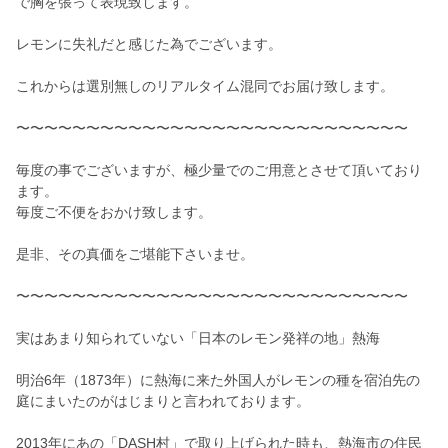
で胸を張って表現致します。
レモンに失礼だと感じた為でございます。
これからは選別無しのリアルタイム混同でお届け致します。
〜〜〜〜〜〜〜〜〜〜〜〜〜〜〜〜〜〜〜〜〜〜〜〜〜〜〜〜
毎度の事でございますが、極少量でのご用意とさせて頂いており
ます。
毎度ご不便をおかけ致します。
是非、その真価をご堪能下さいませ。
〜〜〜〜〜〜〜〜〜〜〜〜〜〜〜〜〜〜〜〜〜〜〜〜〜〜〜〜
実はあまり知られていない「日本のレモン発祥の地」熱海
明治6年（1873年）に熱海に来た外国人がレモンの種を宿泊先の
庭にまいたのがはじまりと言われております。
2013年にあの「DASH村」で取り上げられた時も、熱海市の住民