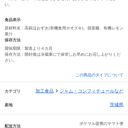
い。
食品表示
原材料名：高萩ほおずき(有機食用ホオズキ)、甜菜糖、有機レモン
果汁
保存方法
賞味期限：製造より４カ月
保存方法：開封後は冷蔵庫にて保管しお早めにお召し上がりくだ
さい。
この商品のタイプについて
加工食品
ジャム・コンフィチュールなど
カテゴリ
茨城県
産地
ポケマル提携のヤマト便
配送方法