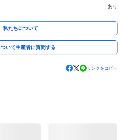
あり
私たちについて
について生産者に質問する
リンクをコピー