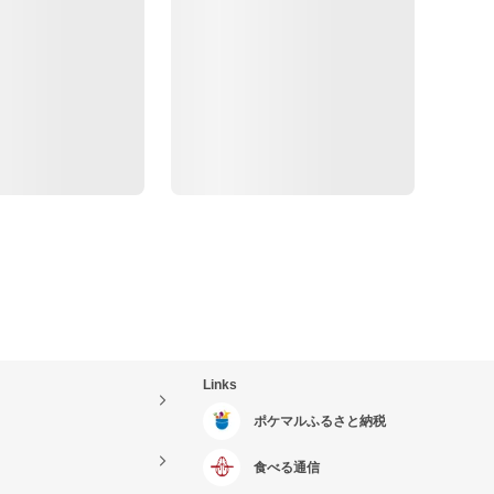
Links
ポケマルふるさと納税
食べる通信