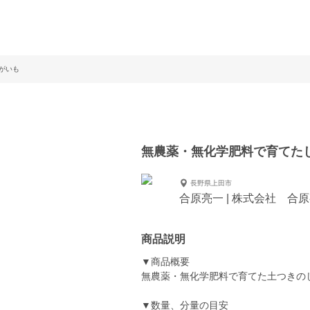
がいも
無農薬・無化学肥料で育てた
長野県上田市
合原亮一 | 株式会社 合
商品説明
▼商品概要
無農薬・無化学肥料で育てた土つきの
▼数量、分量の目安