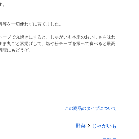
す。
料等を一切使わずに育てました。
トーブで丸焼きにすると、じゃがいも本来のおいしさを味わ
まま丸ごと素揚げして、塩や粉チーズを振って食べると最高
料理にもどうぞ。
この商品のタイプについて
野菜
じゃがいも