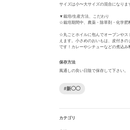
サイズは小〜大サイズの混合になりま
▼栽培/生産方法、こだわり
☆栽培期間中、農薬・除草剤・化学肥
☆丸ごとホイルに包んでオーブンやス
えます。小さめのおいもは、皮付きの
です！カレーやシチューなどの煮込み
保存方法
風通しの良い日陰で保存して下さい。
#新◯◯
カテゴリ