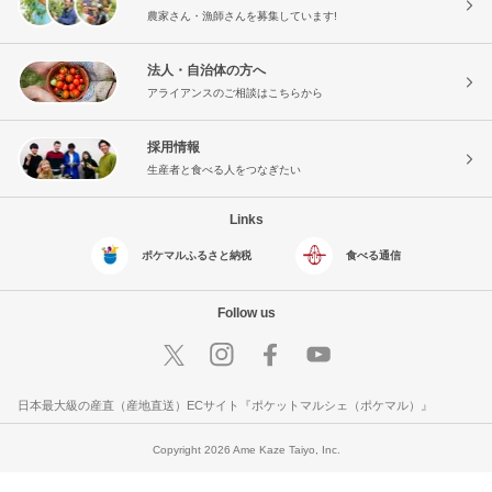
農家さん・漁師さんを募集しています!
法人・自治体の方へ
アライアンスのご相談はこちらから
採用情報
生産者と食べる人をつなぎたい
Links
ポケマルふるさと納税
食べる通信
Follow us
日本最大級の産直（産地直送）ECサイト『ポケットマルシェ（ポケマル）』
Copyright 2026 Ame Kaze Taiyo, Inc.