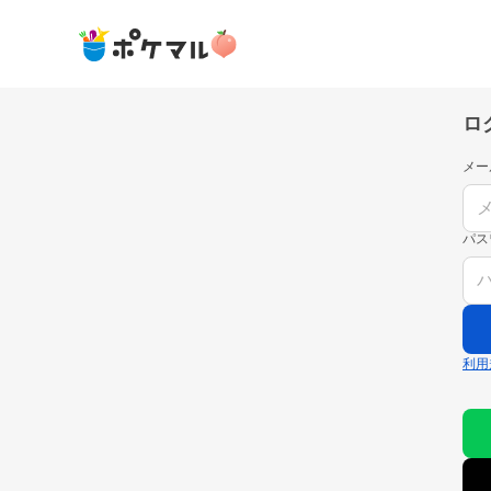
ロ
メー
パス
利用