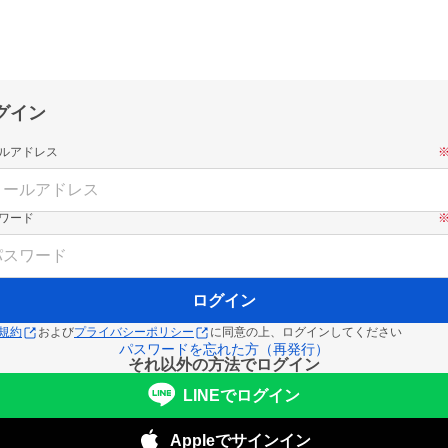
グイン
ルアドレス
ワード
ログイン
規約
および
プライバシーポリシー
に同意の上、
ログインしてください
パスワードを忘れた方（再発行）
それ以外の方法でログイン
LINEでログイン
Appleでサインイン