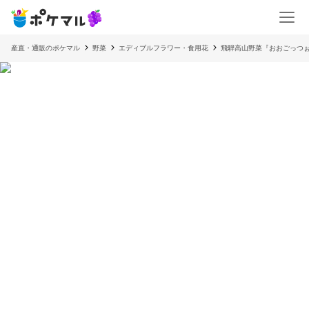
産直・通販のポケマル
野菜
エディブルフラワー・食用花
飛騨高山野菜『おおごっつ