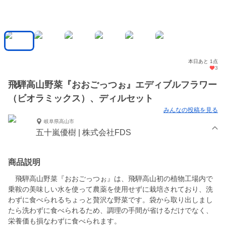
本日あと 1点
3
飛騨高山野菜『おおごっつぉ』エディブルフラワー
（ビオラミックス）、ディルセット
みんなの投稿を見る
岐阜県高山市
五十嵐優樹 | 株式会社FDS
商品説明
飛騨高山野菜『おおごっつぉ』は、飛騨高山初の植物工場内で
乗鞍の美味しい水を使って農薬を使用せずに栽培されており、洗
わずに食べられるちょっと贅沢な野菜です。袋から取り出しまし
たら洗わずに食べられるため、調理の手間が省けるだけでなく、
栄養価も損なわずに食べられます。