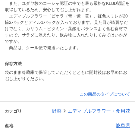
また、ユダヤ教のコーシャ認証の中でも最も厳格なKLBD認証を
取得しているため、安心して召し上がれます。
エディブルフラワー（ビオラ（青・紫・黄）、虹色スミレが20
輪2パックとディル1パックが入っております。見た目が綺麗なだ
けでなく、カリウム・ビタミン・葉酸をバランスよく含む食材で
すので、サラダに添えたり、飲み物に入れたりしてみてはいかが
ですか。
商品は、クール便で発送いたします。
保存方法
袋のまま冷蔵庫で保管していただくとともに開封後はお早めにお
召し上がりください。
この商品のタイプについて
野菜
エディブルフラワー・食用花
カテゴリ
岐阜県
産地