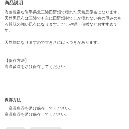
商品説明
海藻豊富な岩手県北三陸田野畑で獲れた天然黒昆布になります。
天然黒昆布は三陸でも主に田野畑村でしか獲れない身の厚みのあ
る旨味の強い昆布になります。だしや鍋、佃煮などおすすめで
す。
天然物になりますので大きさにばらつきがあります。
【保存方法】
高温多湿をさけ保存してください。
保存方法
高温多湿を避け保存してください。
高温多湿を避け保存してください。