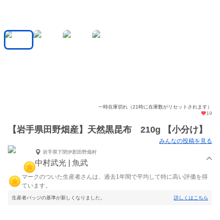
一時在庫切れ（21時に在庫数がリセットされます）
19
【岩手県田野畑産】天然黒昆布 210g 【小分け】
みんなの投稿を見る
岩手県下閉伊郡田野畑村
中村武光 | 魚武
マークのついた生産者さんは、過去1年間で平均して特に高い評価を得
ています。
生産者バッジの基準が新しくなりました。
詳しくはこちら