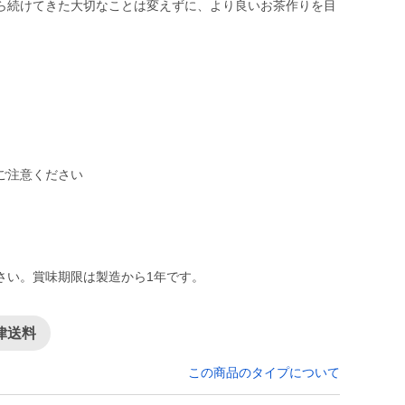
ら続けてきた大切なことは変えずに、より良いお茶作りを目
ご注意ください
さい。賞味期限は製造から1年です。
律送料
この商品のタイプについて