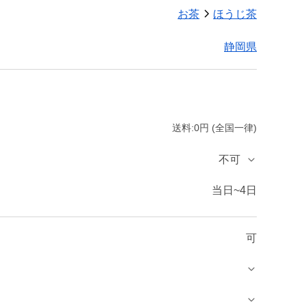
お茶
ほうじ茶
静岡県
送料:0円 (全国一律)
不可
当日~4日
可