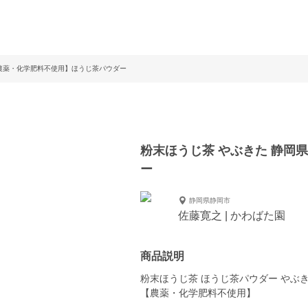
【農薬・化学肥料不使用】ほうじ茶パウダー
粉末ほうじ茶 やぶきた 静岡
ー
静岡県静岡市
佐藤寛之 | かわばた園
商品説明
粉末ほうじ茶 ほうじ茶パウダー やぶきた
【農薬・化学肥料不使用】