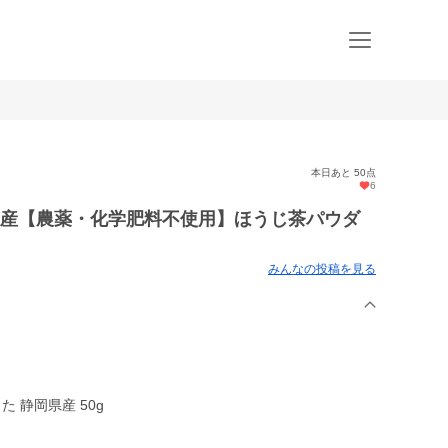
本日あと 50点
6
県産【農薬・化学肥料不使用】ほうじ茶パウダ
みんなの投稿を見る
 静岡県産 50g