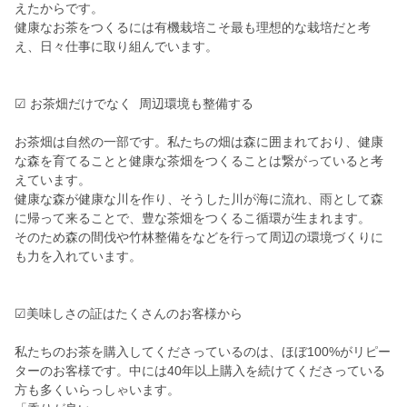
えたからです。
健康なお茶をつくるには有機栽培こそ最も理想的な栽培だと考
え、日々仕事に取り組んでいます。
☑︎ お茶畑だけでなく 周辺環境も整備する
お茶畑は自然の一部です。私たちの畑は森に囲まれており、健康
な森を育てることと健康な茶畑をつくることは繋がっていると考
えています。
健康な森が健康な川を作り、そうした川が海に流れ、雨として森
に帰って来ることで、豊な茶畑をつくるこ循環が生まれます。
そのため森の間伐や竹林整備をなどを行って周辺の環境づくりに
も力を入れています。
☑︎美味しさの証はたくさんのお客様から
私たちのお茶を購入してくださっているのは、ほぼ100%がリピー
ターのお客様です。中には40年以上購入を続けてくださっている
方も多くいらっしゃいます。