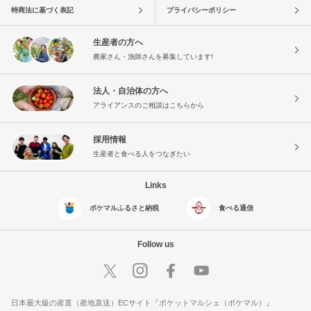
特商法に基づく表記
プライバシーポリシー
生産者の方へ
農家さん・漁師さんを募集しています!
法人・自治体の方へ
アライアンスのご相談はこちらから
採用情報
生産者と食べる人をつなぎたい
Links
ポケマルふるさと納税
食べる通信
Follow us
日本最大級の産直（産地直送）ECサイト『ポケットマルシェ（ポケマル）』