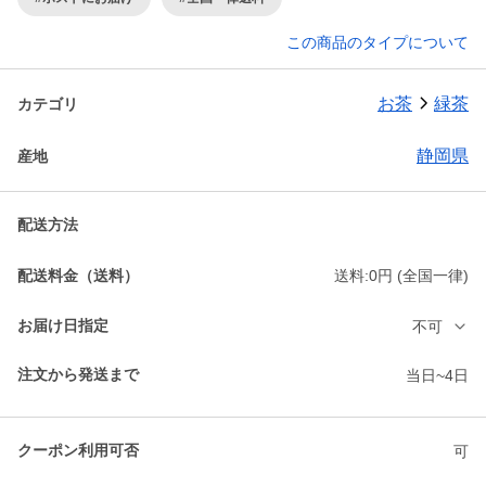
この商品のタイプについて
お茶
緑茶
カテゴリ
静岡県
産地
配送方法
配送料金（送料）
送料:0円 (全国一律)
お届け日指定
不可
注文から発送まで
当日~4日
クーポン利用可否
可