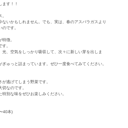
します！！
ス。
少ないかもしれません。でも、実は、春のアスパラガスより
いのです。
が特徴。
です。
、光、空気をしっかり吸収して、次々に新しい芽を出しま
がぎゅっと詰まっています。ぜひ一度食べてみてください。
さが逃げてしまう野菜です。
が大切なのです。
た特別な味をぜひお楽しみください。
〜40本)