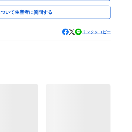
について生産者に質問する
リンクをコピー