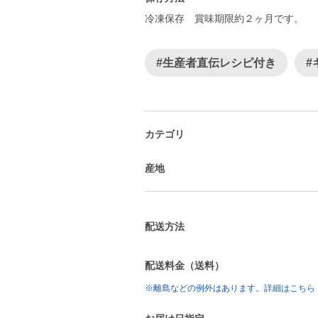
冷凍保存 賞味期限約２ヶ月です。
#生産者直伝レシピ付き
#
カテゴリ
産地
配送方法
配送料金（送料）
※離島などの例外はあります。詳細はこちら