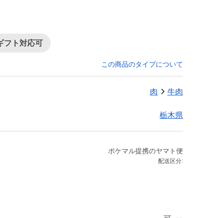
ギフト対応可
この商品のタイプについて
肉
牛肉
栃木県
ポケマル提携のヤマト便
配送区分: