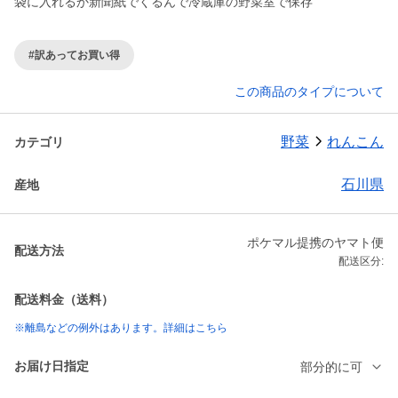
袋に入れるか新聞紙でくるんで冷蔵庫の野菜室で保存
#訳あってお買い得
この商品のタイプについて
野菜
れんこん
カテゴリ
石川県
産地
ポケマル提携のヤマト便
配送方法
配送区分:
配送料金（送料）
※離島などの例外はあります。詳細はこちら
お届け日指定
部分的に可