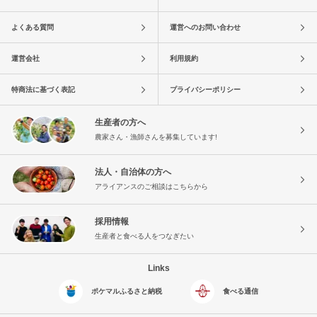
よくある質問
運営へのお問い合わせ
運営会社
利用規約
特商法に基づく表記
プライバシーポリシー
生産者の方へ
農家さん・漁師さんを募集しています!
法人・自治体の方へ
アライアンスのご相談はこちらから
採用情報
生産者と食べる人をつなぎたい
Links
ポケマルふるさと納税
食べる通信