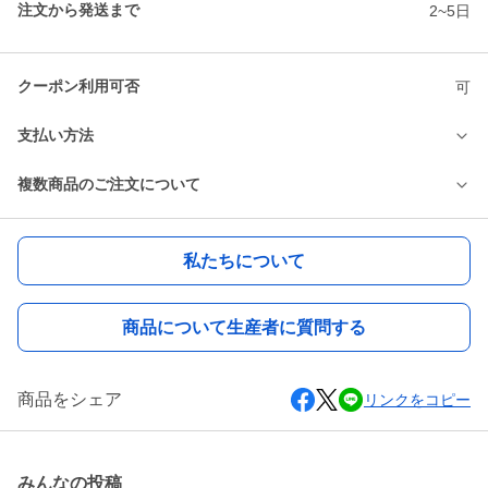
注文から発送まで
2~5日
クーポン利用可否
可
支払い方法
複数商品のご注文について
私たちについて
商品について生産者に質問する
商品をシェア
リンクをコピー
みんなの投稿