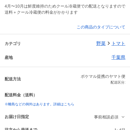
4月〜10月は鮮度維持のためクール冷蔵便での配送となりますので
送料＋クール冷蔵便の料金がかかります
この商品のタイプについて
野菜
トマト
カテゴリ
千葉県
産地
ポケマル提携のヤマト便
配送方法
配送区分:
配送料金（送料）
※離島などの例外はあります。詳細はこちら
お届け日指定
事前相談必須
注文から発送まで
1~4日