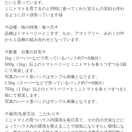
たいと思っています。
ミニトマトを育てるのと同時に食べてくれた皆さんの笑顔も作れ
るように日々頑張っています😋
🍅品種・味の特徴・食べ方🍅
品種はトマトベリーとこすず、ちか、アマイアリー、みわくの中
から１品種の組み合わせとなっています。
🍅数量、分量の目安🍅
1kg（スーパーなどで売っているパック約7〜8個分）
500g（1kg）以上のトマトベリーとミニトマトを各１つずつを1箱
にて発送します。
写真のハート形パックはサンプル画像となります。
1.5kg（スーパーなどで売っているパック約7〜8個分）
750g（1.5kg）以上のトマトベリーとミニトマトを各１つずつを1
箱にて発送します。
写真のハート形パックはサンプル画像となります。
🍅栽培/生産方法、こだわり🍅
ミニトマトの育つハウス内環境を毎日見て、その日の天候などに
よってハウス内の環境を整えることで病気になりずらい環境にな