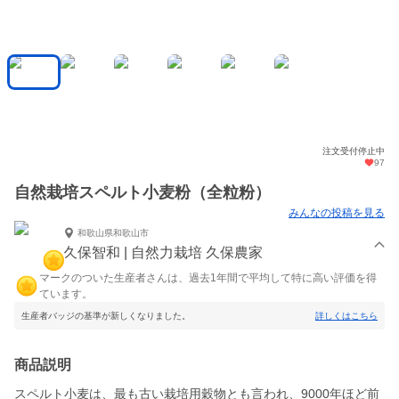
注文受付停止中
97
自然栽培スペルト小麦粉（全粒粉）
みんなの投稿を見る
和歌山県和歌山市
久保智和 | 自然力栽培 久保農家
マークのついた生産者さんは、過去1年間で平均して特に高い評価を得
ています。
生産者バッジの基準が新しくなりました。
詳しくはこちら
商品説明
スペルト小麦は、最も古い栽培用穀物とも言われ、9000年ほど前