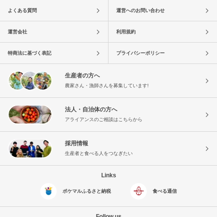
よくある質問
運営へのお問い合わせ
運営会社
利用規約
特商法に基づく表記
プライバシーポリシー
生産者の方へ
農家さん・漁師さんを募集しています!
法人・自治体の方へ
アライアンスのご相談はこちらから
採用情報
生産者と食べる人をつなぎたい
Links
ポケマルふるさと納税
食べる通信
Follow us