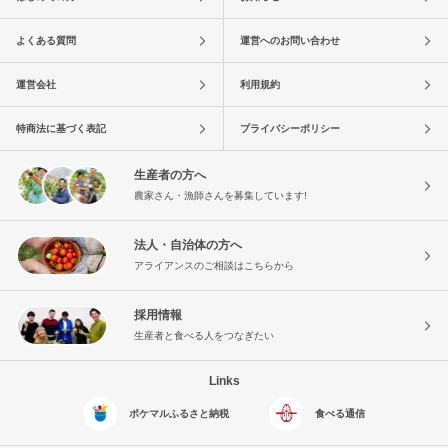
よくある質問
運営へのお問い合わせ
運営会社
利用規約
特商法に基づく表記
プライバシーポリシー
生産者の方へ
農家さん・漁師さんを募集しています!
法人・自治体の方へ
アライアンスのご相談はこちらから
採用情報
生産者と食べる人をつなぎたい
Links
ポケマルふるさと納税
食べる通信