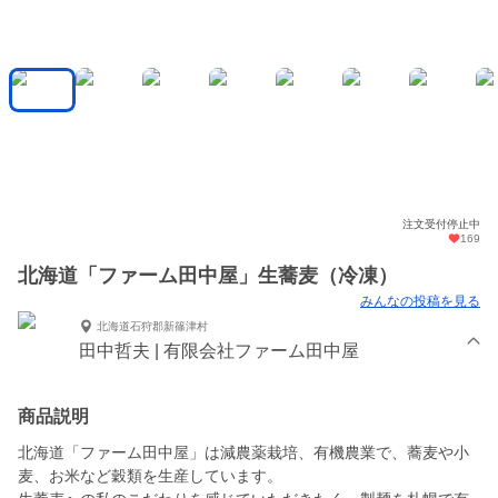
注文受付停止中
169
北海道「ファーム田中屋」生蕎麦（冷凍）
みんなの投稿を見る
北海道石狩郡新篠津村
田中哲夫 | 有限会社ファーム田中屋
商品説明
北海道「ファーム田中屋」は減農薬栽培、有機農業で、蕎麦や小
麦、お米など穀類を生産しています。