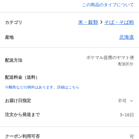
この商品のタイプについて
米・穀類
そば・そば粉
カテゴリ
北海道
産地
ポケマル提携のヤマト便
配送方法
配送区分:
配送料金（送料）
※離島などの例外はあります。詳細はこちら
お届け日指定
不可
注文から発送まで
3~16日
クーポン利用可否
可