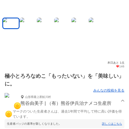
本日あと 1点
146
極小とろろなめこ「もったいない」を「美味しい」
に。
みんなの投稿を見る
山形県最上郡鮭川村
熊谷由美子 | （有）熊谷伊兵治ナメコ生産所
マークのついた生産者さんは、過去1年間で平均して特に高い評価を得
ています。
生産者バッジの基準が新しくなりました。
詳しくはこちら