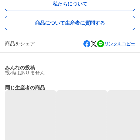
私たちについて
商品について生産者に質問する
商品をシェア
リンクをコピー
みんなの投稿
投稿はありません
同じ生産者の商品