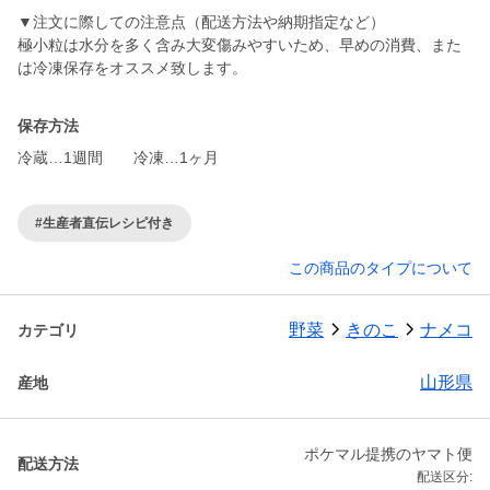
▼注文に際しての注意点（配送方法や納期指定など）
極小粒は水分を多く含み大変傷みやすいため、早めの消費、また
は冷凍保存をオススメ致します。
保存方法
冷蔵…1週間 冷凍…1ヶ月
#生産者直伝レシピ付き
この商品のタイプについて
野菜
きのこ
ナメコ
カテゴリ
山形県
産地
ポケマル提携のヤマト便
配送方法
配送区分: