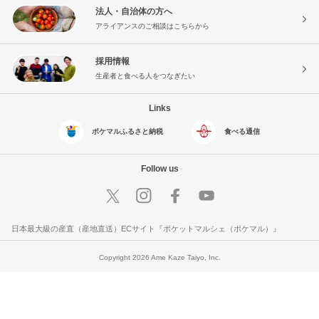
法人・自治体の方へ
アライアンスのご相談はこちらから
採用情報
生産者と食べる人をつなぎたい
Links
ポケマルふるさと納税
食べる通信
Follow us
日本最大級の産直（産地直送）ECサイト『ポケットマルシェ（ポケマル）』
Copyright 2026 Ame Kaze Taiyo, Inc.