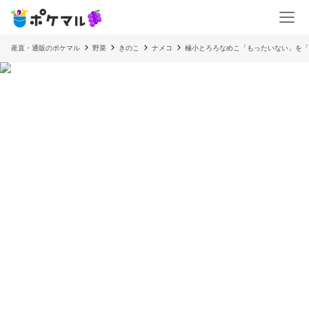
産直・通販のポケマル
野菜
きのこ
ナメコ
極小とろろなめこ「もったいない」を「