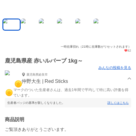
一時在庫切れ（21時に在庫数がリセットされます）
82
鹿児島県産 赤いルバーブ 1kg～
みんなの投稿を見る
鹿児島県姶良市
仲野大生 | Red Sticks
マークのついた生産者さんは、過去1年間で平均して特に高い評価を得
ています。
生産者バッジの基準が新しくなりました。
詳しくはこちら
商品説明
ご覧頂きありがとうございます。