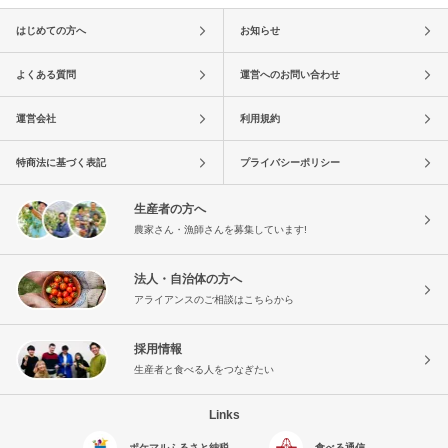
はじめての方へ
お知らせ
よくある質問
運営へのお問い合わせ
運営会社
利用規約
特商法に基づく表記
プライバシーポリシー
生産者の方へ
農家さん・漁師さんを募集しています!
法人・自治体の方へ
アライアンスのご相談はこちらから
採用情報
生産者と食べる人をつなぎたい
Links
ポケマルふるさと納税
食べる通信