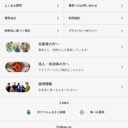
よくある質問
運営へのお問い合わせ
運営会社
利用規約
特商法に基づく表記
プライバシーポリシー
生産者の方へ
農家さん・漁師さんを募集しています!
法人・自治体の方へ
アライアンスのご相談はこちらから
採用情報
生産者と食べる人をつなぎたい
Links
ポケマルふるさと納税
食べる通信
Follow us