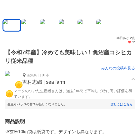
本日あと 2点
72
【令和7年産】冷めても美味しい！魚沼産コシヒカ
リ従来品種
みんなの投稿を見る
新潟県十日町市
吉村志織 | sea farm
マークのついた生産者さんは、過去1年間で平均して特に高い評価を得
ています。
生産者バッジの基準が新しくなりました。
詳しくはこちら
商品説明
※玄米10kg袋は紙袋です。デザインも異なります。