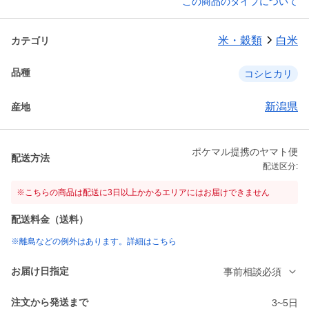
この商品のタイプについて
米・穀類
白米
カテゴリ
品種
コシヒカリ
新潟県
産地
ポケマル提携のヤマト便
配送方法
配送区分:
※こちらの商品は配送に3日以上かかるエリアにはお届けできません
配送料金（送料）
※離島などの例外はあります。詳細はこちら
お届け日指定
事前相談必須
注文から発送まで
3~5日