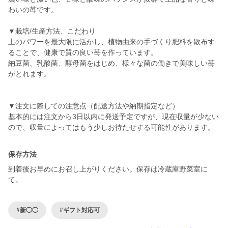
わいの苺です。
▼栽培/生産方法、こだわり
土のパワーを最大限に活かし、植物由来の手づくり肥料を散布す
ることで、健康で質の良い苺を作っています。
納豆菌、乳酸菌、酵母菌をはじめ、様々な菌の働きで美味しい苺
がとれます。
▼注文に際しての注意点（配送方法や納期指定など）
基本的には注文から3日以内に発送予定ですが、現在収量が少ない
ので、収量によってはもう少しお待たせする可能性があります。
保存方法
到着後お早めにお召し上がりください。保存は冷蔵庫野菜室に
て。
#新◯◯
#ギフト対応可