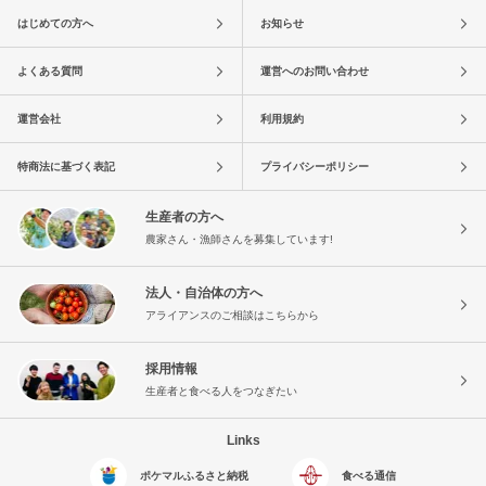
はじめての方へ
お知らせ
よくある質問
運営へのお問い合わせ
運営会社
利用規約
特商法に基づく表記
プライバシーポリシー
生産者の方へ
農家さん・漁師さんを募集しています!
法人・自治体の方へ
アライアンスのご相談はこちらから
採用情報
生産者と食べる人をつなぎたい
Links
ポケマルふるさと納税
食べる通信