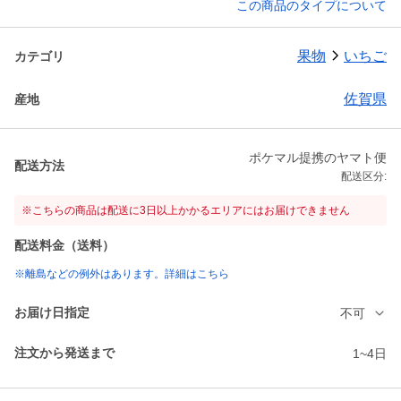
この商品のタイプについて
果物
いちご
カテゴリ
佐賀県
産地
ポケマル提携のヤマト便
配送方法
配送区分:
※こちらの商品は配送に3日以上かかるエリアにはお届けできません
配送料金（送料）
※離島などの例外はあります。詳細はこちら
お届け日指定
不可
注文から発送まで
1~4日