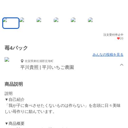
注文受付停止中
20
苺4パック
みんなの投稿を見る
佐賀県東松浦郡玄海町
平川貴照 | 平川いちご農園
商品説明
説明
▼自己紹介
「我が子に食べさせたくないものは作らない」を念頭に日々美味
しい苺作りに励んでいます。
▼商品概要